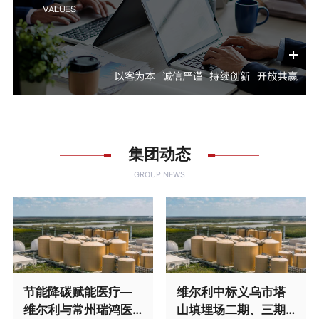
集团动态
GROUP NEWS
节能降碳赋能医疗—
维尔利中标义乌市塔
维尔利与常州瑞鸿医
山填埋场二期、三期