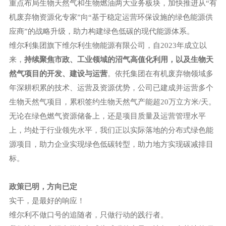
重点布局生物天然气和生物燃油两大业务板块，加快推进从“有
机废弃物资源化专家”向“基于稳定运营环保设施的绿色能源供
应商”的战略升级，助力构建绿色低碳的现代能源体系。
维尔利集团旗下维尔利生物能源有限公司，自
2023年成立以
来，
持续聚焦市政、工业领域的沼气高值化利用，以及生物天
然气项目的开发、建设与运营
。依托集团在有机废弃物领域多
年深耕积累的技术、运营及资源优势，公司已建成并运营多个
生物天然气项目，累积签约生物天然气产能超
20万立方米/天。
无论在绿色燃气资源储备上，还是项目质量及运营管理水平
上，均处于行业领先水平，我们正以实际落地的分布式绿色能
源项目，助力企业实现绿色低碳转型，助力地方实现碳减排目
标。
政策已明，方向已定
实干，是最好的响应！
维尔利不做口号的追随者，只做行动的践行者。