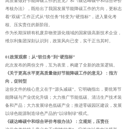
高质量做好节能降碳工作的意见》和《碳达峰碳中和综合评价
考核办法》，既给出了我国发展节能降碳工作的方向，更标志
着
“双碳”工作正式从“软任务”转变为“硬指标”，进入量化考
核、压实责任的新阶段。
作为长期深耕有机废弃物资源化领域的国家级高新技术企业，
维尔利集团深刻认识到，政策风向已变，实干正当其时。
01政策观察：从“软任务”到“硬指标”
此次发布的两份文件，互为表里，构建了全新的政策逻辑。
《关于更高水平更高质量做好节能降碳工作的意见》：指方
向，促转型
这份文件的核心意义在于
“源头减碳”。它明确指出，要统筹节
能降碳与产业优化升级；大力推广节能低碳、清洁生产技术装
备和产品；大力发展绿色低碳产业；推进零碳园区建设，发展
以绿色能源制造绿色产品的“以绿制绿”模式。
《碳达峰碳中和综合评价考核办法》：立规矩，压责任