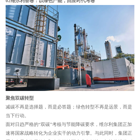
02维尔利答卷：以绿色产能，回应时代考卷
聚焦双碳转型
减碳不再是选择题，而是必答题；绿色转型不再是远景，而是
当下行动。
面对日趋严格的
“双碳”考核与节能降碳要求，维尔利集团正加
速将国家战略转化为企业实干的动力引擎。与此同时，集团正