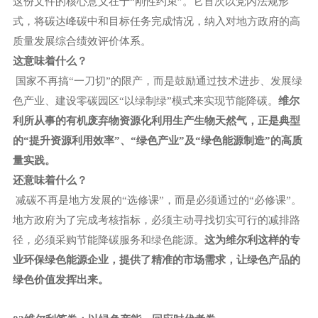
这份文件的核心意义在于
“刚性约束”。它首次以党内法规形
式，将碳达峰碳中和目标任务完成情况，纳入对地方政府的高
质量发展综合绩效评价体系。
这意味着什么？
国家不再搞“一刀切”的限产，而是鼓励通过技术进步、发展绿
色产业、建设零碳园区“以绿制绿”模式来实现节能降碳。
维尔
利所从事的有机废弃物资源化利用生产生物天然气，正是典型
的
“提升资源利用效率”、“绿色产业”及“绿色能源制造”的高质
量实践。
还意味着什么？
减碳不再是地方发展的“选修课”，而是必须通过的“必修课”。
地方政府为了完成考核指标，必须主动寻找切实可行的减排路
径，必须采购节能降碳服务和绿色能源。
这为维尔利这样的专
业环保绿色能源企业，提供了精准的市场需求，让绿色产品的
绿色价值发挥出来。