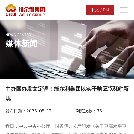
中文 / EN
NEWS CENTER
媒体新闻
中办国办发文定调！维尔利集团以实干响应“双碳”新
规
发布日期：2026-05-12
浏览次数：36
近日，中共中央办公厅、国务院办公厅印发《关于更高水平更