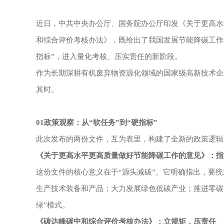
近日，中共中央办公厅、国务院办公厅印发《关于更高水
和综合评价考核办法》，既给出了我国发展节能降碳工作
指标”，进入量化考核、压实责任的新阶段。
作为长期深耕有机废弃物资源化领域的国家级高新技术企
其时。
01政策观察：从“软任务”到“硬指标”
此次发布的两份文件，互为表里，构建了全新的政策逻辑
《关于更高水平更高质量做好节能降碳工作的意见》：指
这份文件的核心意义在于
“源头减碳”。它明确指出，要
生产技术装备和产品；大力发展绿色低碳产业；推进零碳
绿”模式。
《碳达峰碳中和综合评价考核办法》：立规矩，压责任