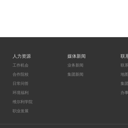
人力资源
媒体新闻
联
工作机会
业务新闻
联
合作院校
集团新闻
地
日常问答
集
环境福利
办
维尔利学院
职业发展