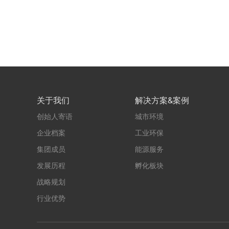
关于我们
解决方案&案例
创始人寄语
城市环境
企业档案
工业环保
集团成员
能源服务
发展历程
孵化板块
战略规划
行业优势