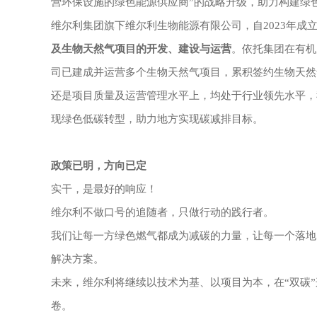
营环保设施的绿色能源供应商”的战略升级，助力构建绿
维尔利集团旗下维尔利生物能源有限公司，自
2023年成
及生物天然气项目的开发、建设与运营
。依托集团在有机
司已建成并运营多个生物天然气项目，累积签约生物天然
还是项目质量及运营管理水平上，均处于行业领先水平，
现绿色低碳转型，助力地方实现碳减排目标。
政策已明，方向已定
实干，是最好的响应！
维尔利不做口号的追随者，只做行动的践行者。
我们让每一方绿色燃气都成为减碳的力量，让每一个落地
解决方案。
未来，维尔利将继续以技术为基、以项目为本，在
“双碳
卷。